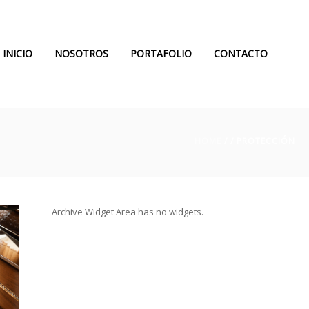
INICIO
NOSOTROS
PORTAFOLIO
CONTACTO
HOME
/ /
PROTECCIÓN
Archive Widget Area has no widgets.